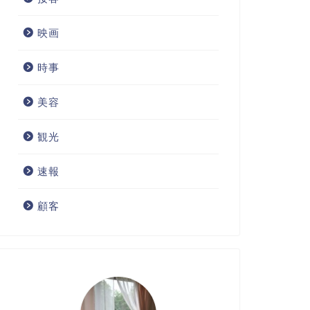
映画
時事
美容
観光
速報
顧客