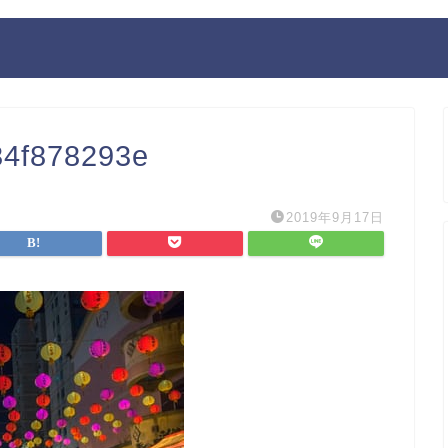
84f878293e
2019年9月17日