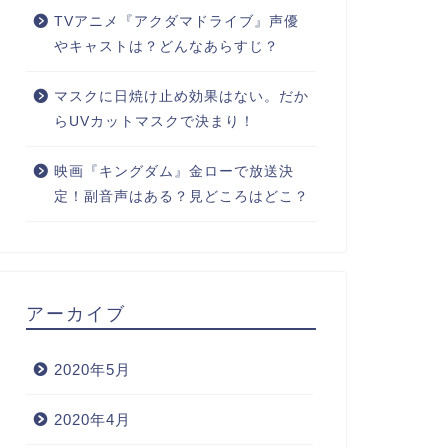
TVアニメ『アクダマドライブ』声優
やキャストは？どんなあらすじ？
マスクに日焼け止め効果はない。だか
らUVカットマスクで決まり！
映画『キングダム』金ローで放送決
定！副音声はある？見どころはどこ？
アーカイブ
2020年5月
2020年4月