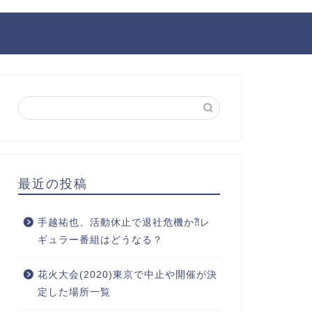
最近の投稿
手越祐也、活動休止で退社危機か⁈レ
ギュラー番組はどうなる？
花火大会(2020)東京で中止や開催が決
定した場所一覧