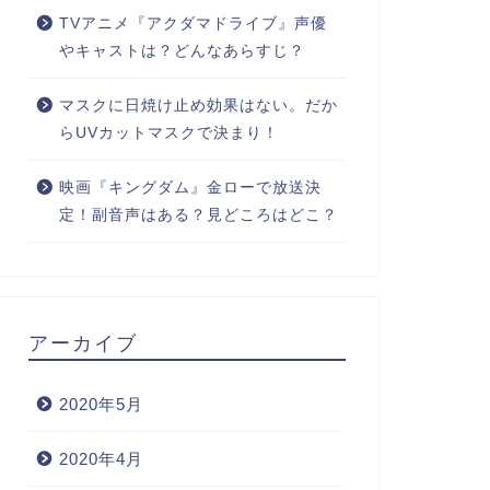
TVアニメ『アクダマドライブ』声優
やキャストは？どんなあらすじ？
マスクに日焼け止め効果はない。だか
らUVカットマスクで決まり！
映画『キングダム』金ローで放送決
定！副音声はある？見どころはどこ？
アーカイブ
2020年5月
2020年4月