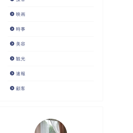
映画
時事
美容
観光
速報
顧客