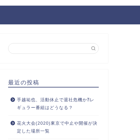
最近の投稿
手越祐也、活動休止で退社危機か⁈レ
ギュラー番組はどうなる？
花火大会(2020)東京で中止や開催が決
定した場所一覧